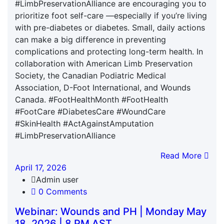
#LimbPreservationAlliance are encouraging you to
prioritize foot self-care —especially if you’re living
with pre-diabetes or diabetes. Small, daily actions
can make a big difference in preventing
complications and protecting long-term health. In
collaboration with American Limb Preservation
Society, the Canadian Podiatric Medical
Association, D-Foot International, and Wounds
Canada. #FootHealthMonth #FootHealth
#FootCare #DiabetesCare #WoundCare
#SkinHealth #ActAgainstAmputation
#LimbPreservationAlliance
Read More
April 17, 2026
Admin user
0 Comments
Webinar: Wounds and PH | Monday May
18, 2026 | 8 PM AST