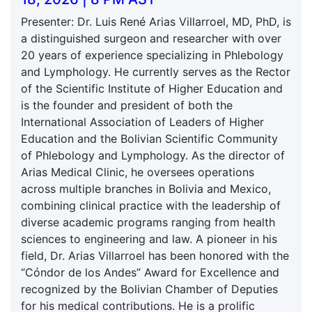
Presenter: Dr. Luis René Arias Villarroel, MD, PhD, is
a distinguished surgeon and researcher with over
20 years of experience specializing in Phlebology
and Lymphology. He currently serves as the Rector
of the Scientific Institute of Higher Education and
is the founder and president of both the
International Association of Leaders of Higher
Education and the Bolivian Scientific Community
of Phlebology and Lymphology. As the director of
Arias Medical Clinic, he oversees operations
across multiple branches in Bolivia and Mexico,
combining clinical practice with the leadership of
diverse academic programs ranging from health
sciences to engineering and law. A pioneer in his
field, Dr. Arias Villarroel has been honored with the
“Cóndor de los Andes” Award for Excellence and
recognized by the Bolivian Chamber of Deputies
for his medical contributions. He is a prolific