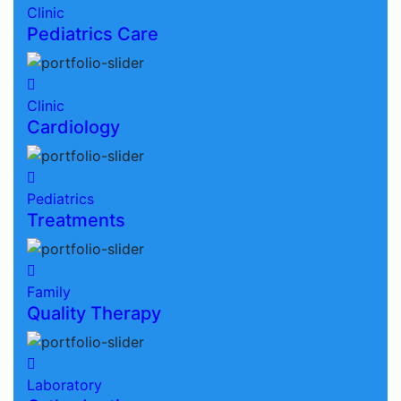
Clinic
Pediatrics Care
Clinic
Cardiology
Pediatrics
Treatments
Family
Quality Therapy
Laboratory