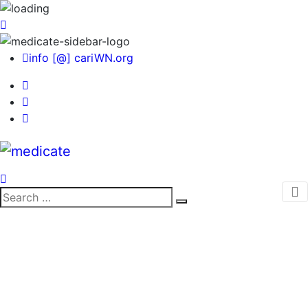
info [@] cariWN.org