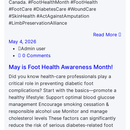
Canada. #FootHealthMonth #FootHealth
#FootCare #DiabetesCare #WoundCare
#SkinHealth #ActAgainstAmputation
#LimbPreservationAlliance
Read More
May 4, 2026
Admin user
0 Comments
May is Foot Health Awareness Month!
Did you know health-care professionals play a
critical role in preventing diabetic foot
complications? Start with the basics—promote a
healthy lifestyle: Support optimal blood glucose
management Encourage smoking cessation &
responsible alcohol use Monitor and manage
cholesterol levels These factors can significantly
reduce the risk of serious diabetes-related foot