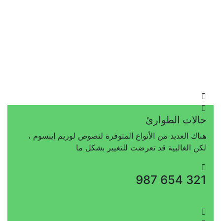
حالات الطوارئ
هناك العديد من الأنواع المتوفرة لنصوص لوريم إيبسوم ،
لكن الغالبية قد تعرضت للتغيير بشكل ما
987 654 321