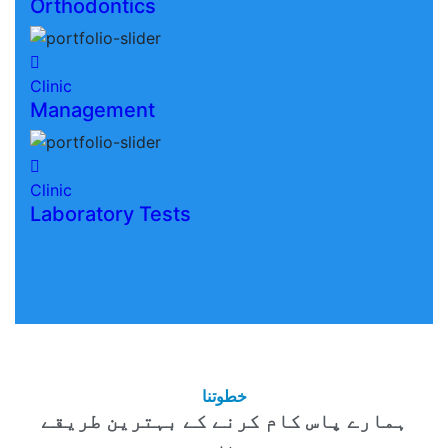
Orthodontics
Clinic
Management
Clinic
Laboratory Tests
خطوتنا
ہمارے پاس کام کرنے کے بہترین طریقے
ہیں۔